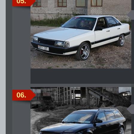
05.
06.