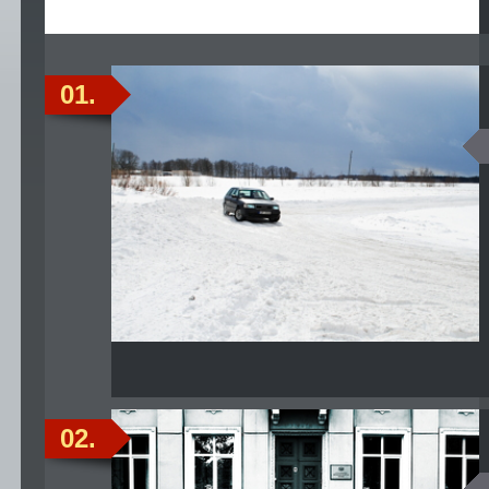
01.
02.