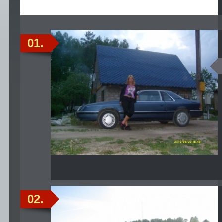
01.
02.