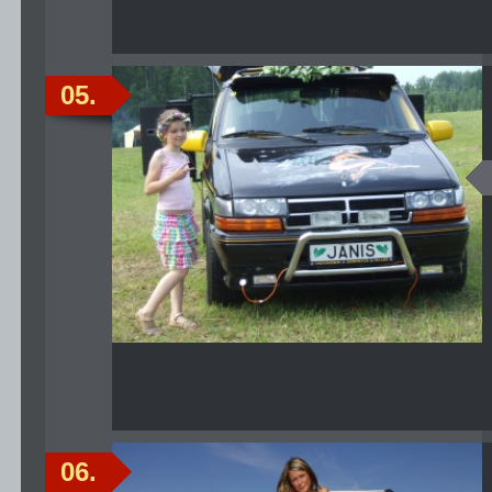
05.
06.