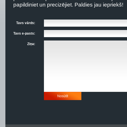
papildiniet un precizējiet. Paldies jau iepriekš!
Tavs vārds:
Tavs e-pasts:
Ziņa: