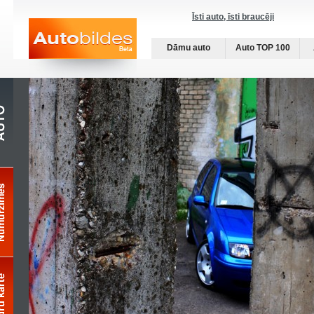
Īsti auto, īsti braucēji
Dāmu auto
Auto TOP 100