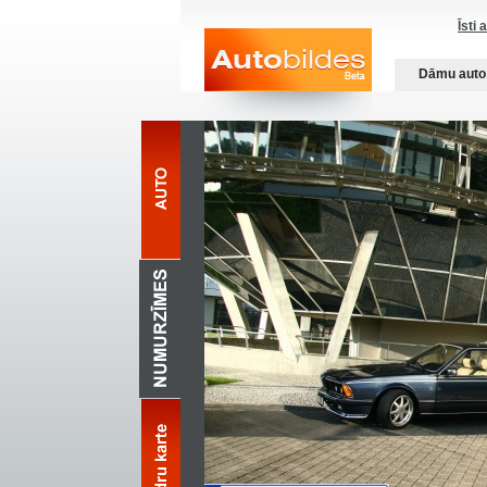
Īsti 
Dāmu auto