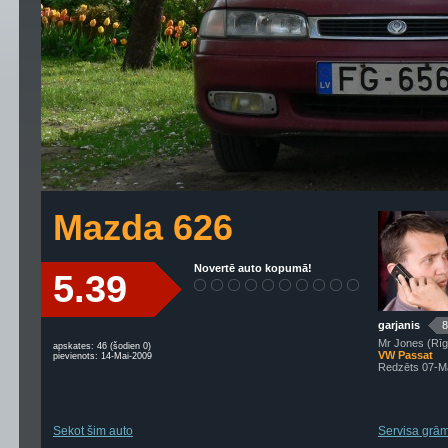
Mazda 626
Novertē auto kopumā!
5.39
garjanis
8
Mr Jones (Rīg
apskates: 46 (šodien 0)
VW Passat
pievienots: 14-Mai-2009
Redzēts 07-M
Sekot šim auto
Servisa grām