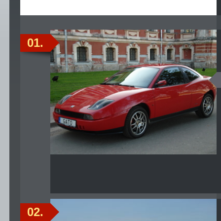
01.
02.