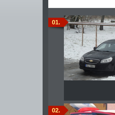
01.
02.