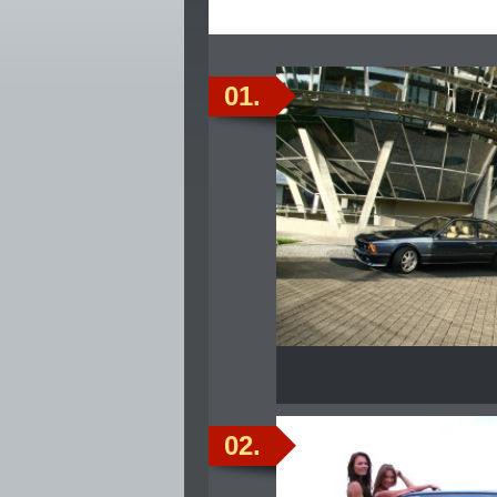
01.
02.