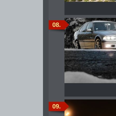
08.
09.