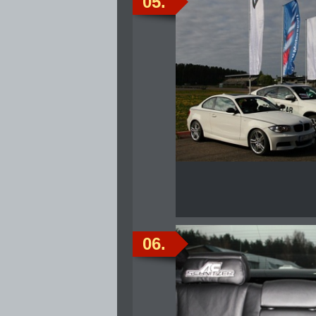
05.
06.