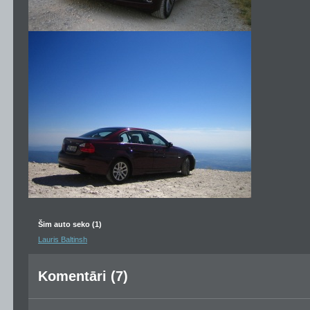
Šim auto seko (1)
Lauris Baltinsh
Komentāri (7)