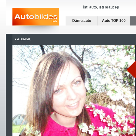
Īsti auto, īsti braucēji
Dāmu auto
Auto TOP 100
ATPAKAĻ