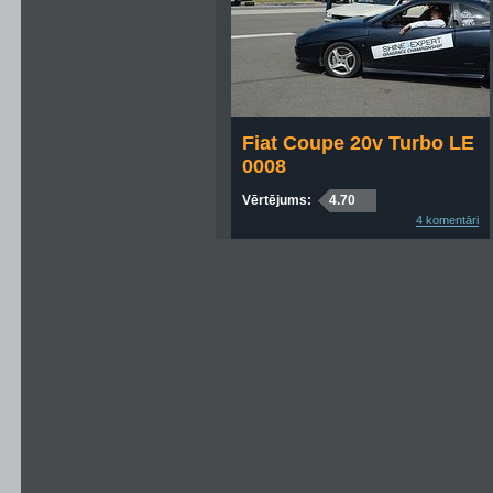
Fiat Coupe 20v Turbo LE
0008
Vērtējums:
4.70
4 komentāri