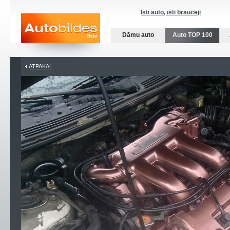
Īsti auto, īsti braucēji
Dāmu auto
Auto TOP 100
ATPAKAĻ