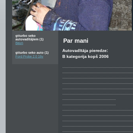
gtturbo seko
autovadītājiem (1)
Par mani
Bitish
Autovadītāja pieredze:
gtturbo seko auto (1)
B kategorija kopš 2006
Ford Probe 2.0 16v
...........................................................
...........................................................
...........................................................
...........................................................
...........................................................
...........................................................
.............................................
.............................................
...........................................................
...........................................................
...........................................................
...........................................................
...........................................................