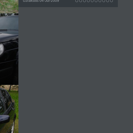
Uzrakstīts 04-Jūl-2009