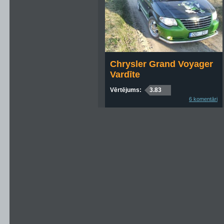
Chrysler Grand Voyager
Vardīte
Vērtējums:
3.83
6 komentāri