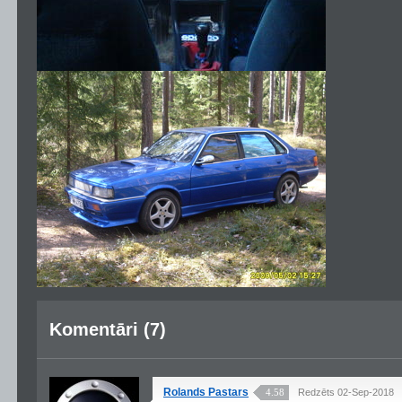
Komentāri (7)
Rolands Pastars
4.58
Redzēts 02-Sep-2018