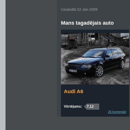
Uzrakstīts 02-Jan-2009
Mans tagadējais auto
Audi A6
Vērtējums:
7.12
26 komentāri