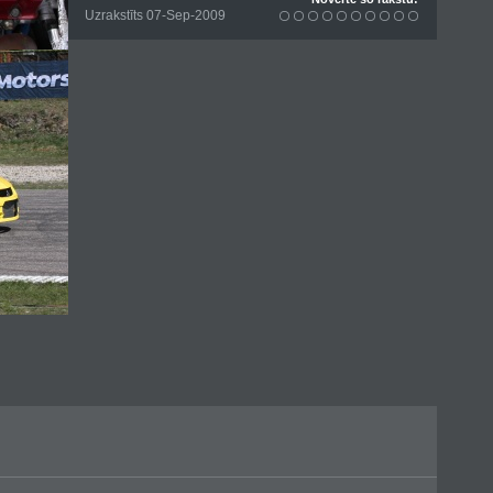
Uzrakstīts 07-Sep-2009