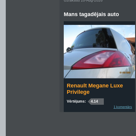
Uzrakstīts 10-Aug-2026
Mans tagadējais auto
Renault Megane Luxe
Privilege
Vērtējums:
4.14
1 komentārs