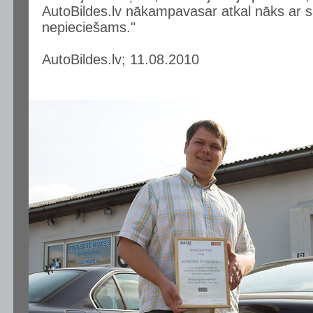
AutoBildes.lv nākampavasar atkal nāks ar sa
nepieciešams."
AutoBildes.lv; 11.08.2010