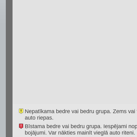
Nepatīkama bedre vai bedru grupa. Zems vai vi
auto riepas.
Bīstama bedre vai bedru grupa. Iespējami nopi
bojājumi. Var nākties mainīt vieglā auto riteni.