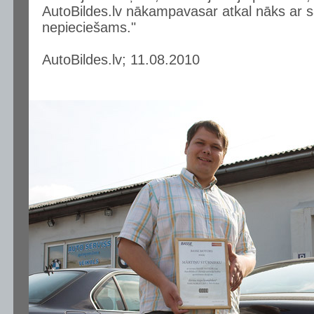
AutoBildes.lv nākampavasar atkal nāks ar sa
nepieciešams."
AutoBildes.lv; 11.08.2010