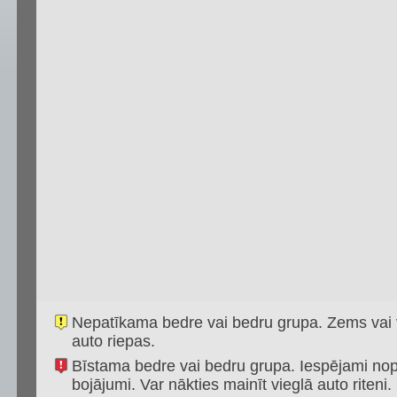
Nepatīkama bedre vai bedru grupa. Zems vai vi
auto riepas.
Bīstama bedre vai bedru grupa. Iespējami nopi
bojājumi. Var nākties mainīt vieglā auto riteni.