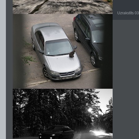
Uzrakstīts 0