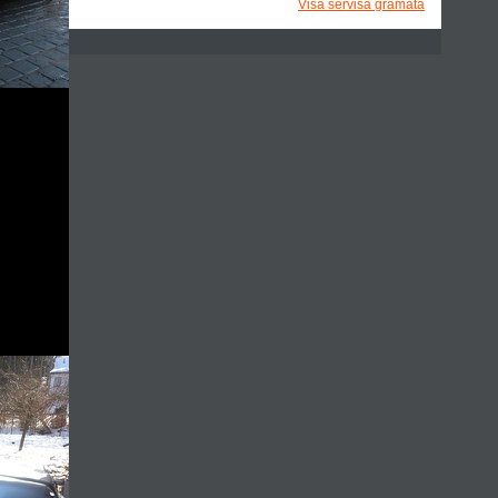
Visa servisa grāmata