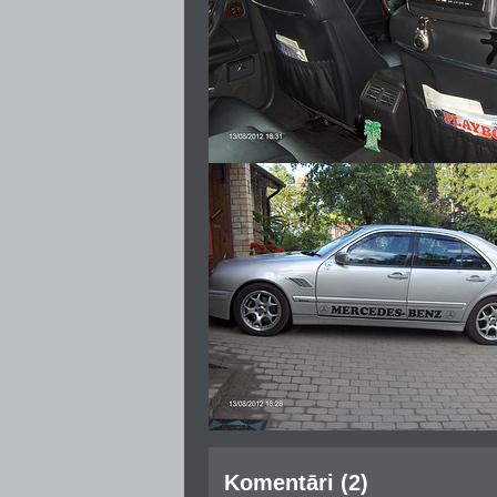
Komentāri (2)