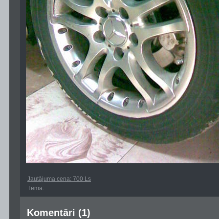
Jautājuma cena: 700 Ls
Tēma:
Komentāri (1)