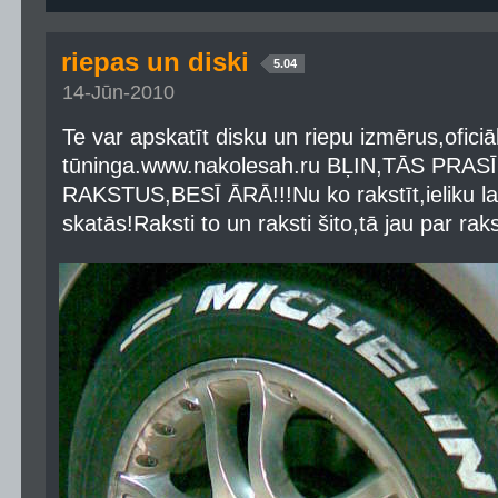
riepas un diski
5.04
14-Jūn-2010
Te var apskatīt disku un riepu izmērus,oficiā
tūninga.www.nakolesah.ru BĻIN,TĀS PRA
RAKSTUS,BESĪ ĀRĀ!!!Nu ko rakstīt,ieliku lap
skatās!Raksti to un raksti šito,tā jau par raks