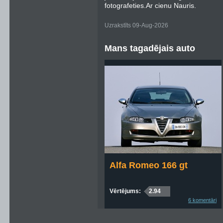
fotografeties.Ar cienu Nauris.
Uzrakstīts 09-Aug-2026
Mans tagadējais auto
Alfa Romeo 166 gt
Vērtējums:
2.94
6 komentāri