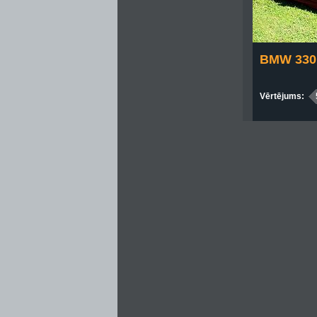
BMW 330 
Vērtējums: