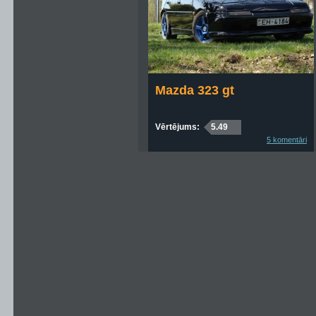
Mazda 323 gt
Vērtējums:
5.49
5 komentāri