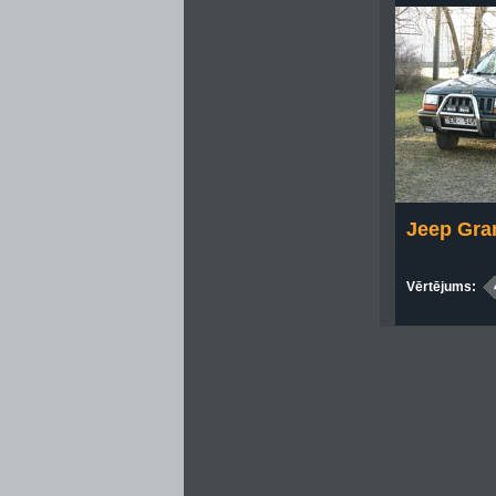
Jeep Gra
Vērtējums: