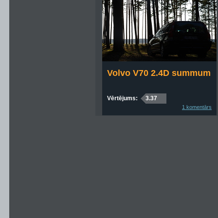
Volvo V70 2.4D summum
Vērtējums:
3.37
1 komentārs