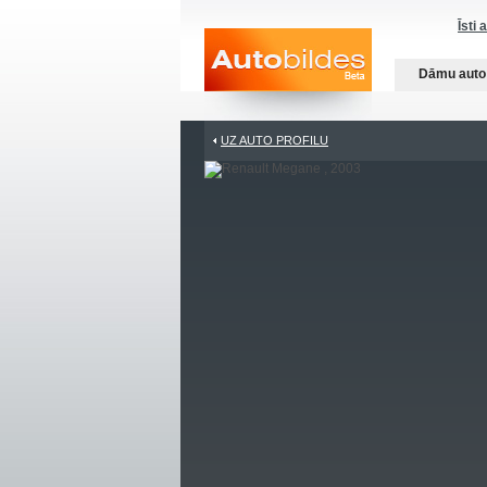
Īsti 
Dāmu auto
UZ AUTO PROFILU