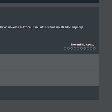
ri vīri novērsa mikrocaurumu AC sistēmā un atkārtoti uzpildīja
Novertē šo rakstu!