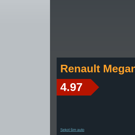
Renault Mega
4.97
Sekot šim auto