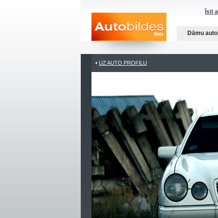
Īsti 
Dāmu auto
UZ AUTO PROFILU