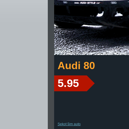
Audi 80
5.95
Sekot šim auto