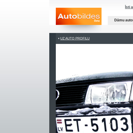
Īsti 
Dāmu auto
UZ AUTO PROFILU