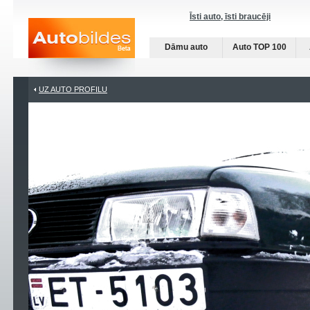
Īsti auto, īsti braucēji
Dāmu auto
Auto TOP 100
UZ AUTO PROFILU