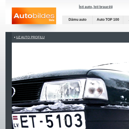
Īsti auto, īsti braucēji
Dāmu auto
Auto TOP 100
UZ AUTO PROFILU