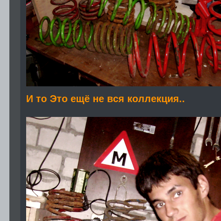
И то Это ещё не вся коллекция..