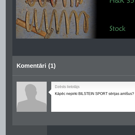
Komentāri (1)
Dzēsts lietotājs
Kāpēc nepirki BILSTEIN SPORT sērijas amīšus?