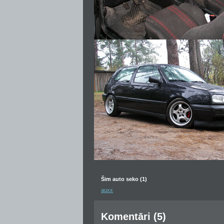
Šim auto seko (1)
auxx
Komentāri (5)