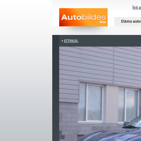
Īsti 
Dāmu auto
ATPAKAĻ