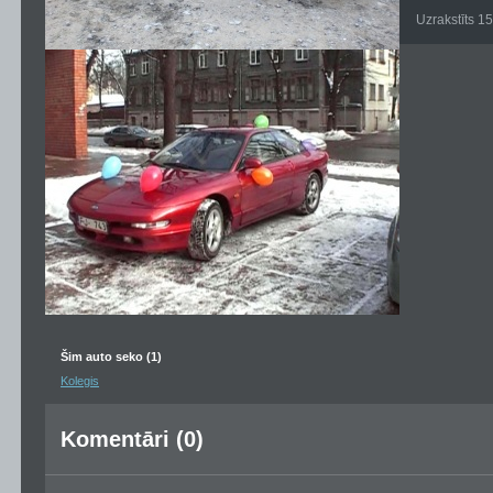
Uzrakstīts 1
Šim auto seko (1)
Kolegis
Komentāri (0)