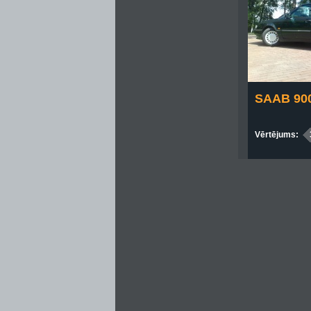
SAAB 90
Vērtējums: