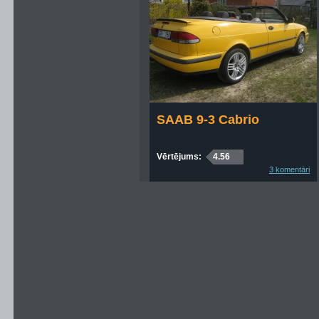
SAAB 9-3 Cabrio
Vērtējums:
4.56
3 komentāri