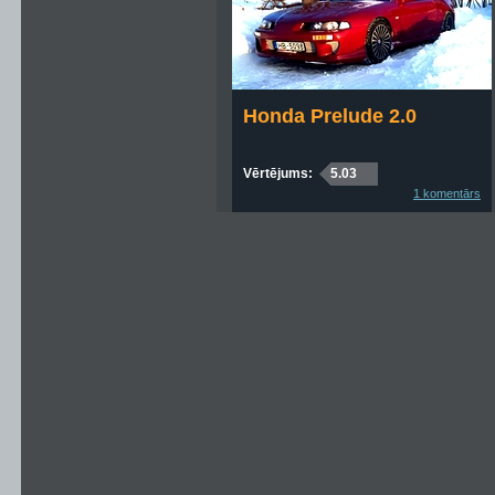
Honda Prelude 2.0
Vērtējums:
5.03
1 komentārs