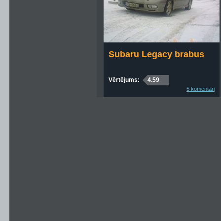
Subaru Legacy brabus
Vērtējums:
4.59
5 komentāri