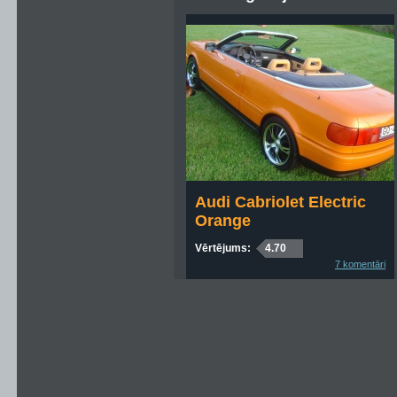
Audi Cabriolet Electric
Orange
Vērtējums:
4.70
7 komentāri