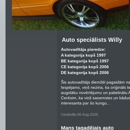
Auto speciālists Willy
Autovadītāja pieredze:
A kategorija kopš 1997
BE kategorija kopš 1997
CE kategorija kopš 2006
DE kategorija kopš 2006
Šis autovadītājs diemžēl pagaidām nav
Iespējams, viņš nezina, ka oriģināls t
augstāku novērtējumu un palielinātu Au
Cerēsim, ka viņš saņemsies un kādu
interesanta par šo kungu...
Uzrakstīts 06-Aug-2026
Mans tagadējais auto