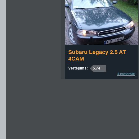
Subaru Legacy 2.5 AT
4CAM
Vērtējums:
5.74
4 komentāri