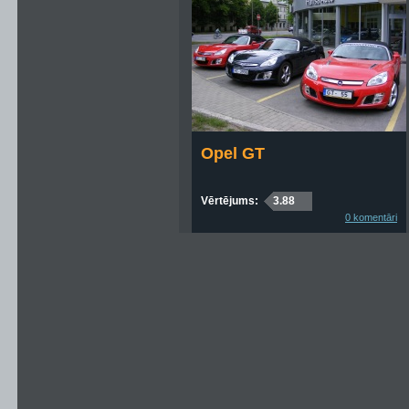
Opel GT
Vērtējums:
3.88
0 komentāri