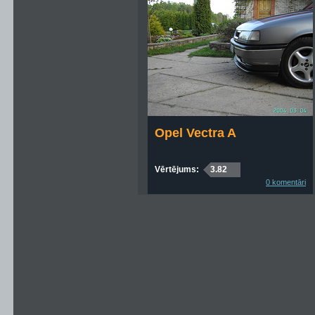
Opel Vectra A
Vērtējums:
3.82
0 komentāri