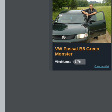
VW Passat B5 Green
Monster
Vērtējums:
3.76
0 komentāri