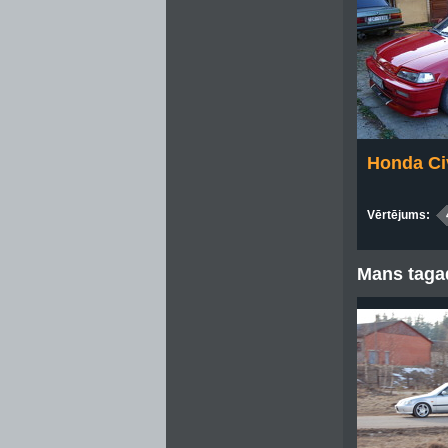
Honda Civ
Vērtējums:
Mans tagad