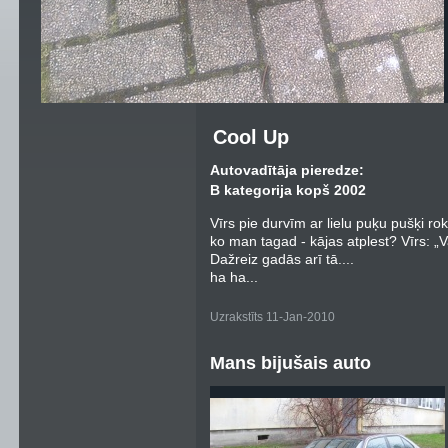
Cool Up
Autovadītāja pieredze:
B kategorija kopš 2002
Vīrs pie durvīm ar lielu puķu pušķi rok
ko man tagad - kājas atplest? Vīrs: 
Dažreiz gadās arī tā....
ha ha...
Uzrakstīts 11-Jan-2010
Mans bijušais auto