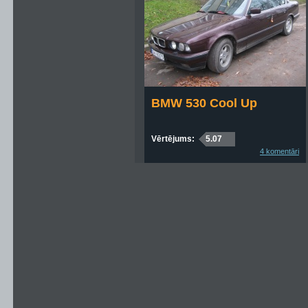
BMW 530 Cool Up
Vērtējums:
5.07
4 komentāri